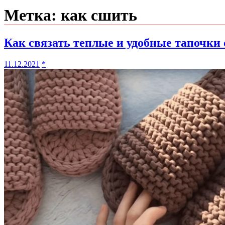
Метка:
как сшить
Как связать теплые и удобные тапочки
11.12.2021
*