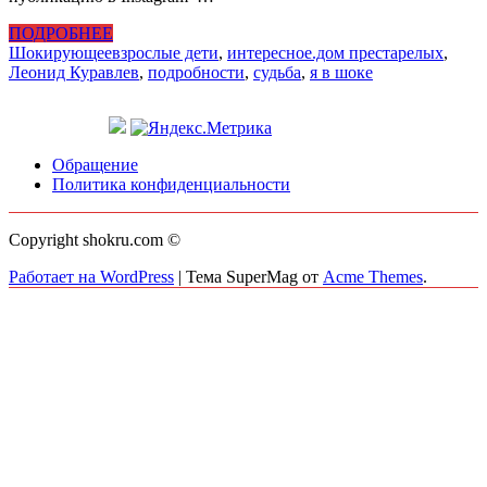
ПОДРОБНЕЕ
Шокирующее
взрослые дети
,
интересное.дом престарелых
,
Леонид Куравлев
,
подробности
,
судьба
,
я в шоке
Обращение
Политика конфиденциальности
Copyright shokru.com ©
Работает на WordPress
|
Тема SuperMag от
Acme Themes
.