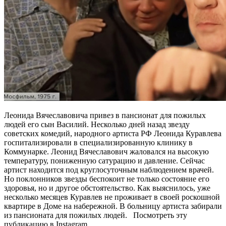
Леонида Вячеславовича привез в пансионат для пожилых
людей его сын Василий. Несколько дней назад звезду
советских комедий, народного артиста РФ Леонида Куравлева
госпитализировали в специализированную клинику в
Коммунарке. Леонид Вячеславович жаловался на высокую
температуру, пониженную сатурацию и давление. Сейчас
артист находится под круглосуточным наблюдением врачей.
Но поклонников звезды беспокоит не только состояние его
здоровья, но и другое обстоятельство. Как выяснилось, уже
несколько месяцев Куравлев не проживает в своей роскошной
квартире в Доме на набережной. В больницу артиста забирали
из пансионата для пожилых людей. Посмотреть эту
публикацию в Instagram …