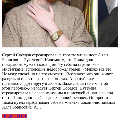
Сергей Соседов отреагировал на трогательный пост Аллы
Борисовны Пугачевой. Напомним, что Примадонна
поздравила мужа с годовщиной у себя на страничке в
Инстаграме, всполошив недоброжелателей. «Мерзко все это.
Не могу спокойно на это смотреть. Все знают, что они живут
раздельно и спят в разных комнатах. А на публике
признаются друг другу в любви. Даже слышать не хочу об
этой парочек»,- негодует Сергей Соседов. Пугачева
отреагировала на слова мужчины в присущей ей манере: под
стать Примадонне. «Соседов хороший человек. Он просто
таким путем зарабатывает себе на жизнь»,- лаконично заявила
Алла Борисовна. А…
ПОДРОБНЕЕ