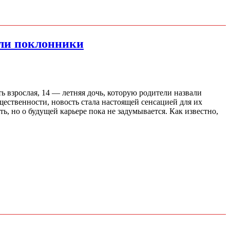
или поклонники
 взрослая, 14 — летняя дочь, которую родители назвали
щественности, новость стала настоящей сенсацией для их
ь, но о будущей карьере пока не задумывается. Как известно,