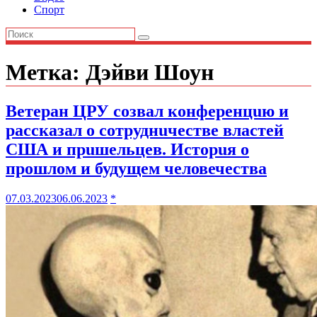
Спорт
Метка:
Дэйви Шоун
Ветеран ЦРУ созвал конференцuю и
рассказал о сотруднuчестве властей
США и прuшельцев. Исторuя о
прошлом и будущем человечества
07.03.2023
06.06.2023
*