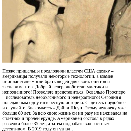
Позже пришельцы предложили властям США сделку –
американцы получали некоторые технологии, а взамен
инопланетяне могли брать людей для своих опытов и
экспериментов. Добрый вечер, любители мистики и
непознанного! Позвольте представиться, Освальдо Просперо
– исследователь необъяснимого и невероятного! Сегодня я
поведаю вам одну интересную историю. Садитесь поудобнее
и слушайте. Знакомьтесь – Дэйви Шоун. Этому человеку уже
больше 80 лет. За всю свою жизнь он ни разу не наживался на
сплетнях и прочей ерунде. Американец состоял в рядах
разведки более 35 лет, а затем подрабатывал частным
детективом. В 2019 году он узнал…