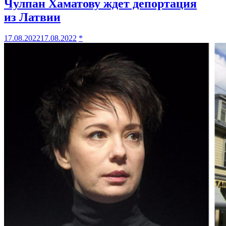
Чулпан Хаматову ждет депортация
из Латвии
17.08.2022
17.08.2022
*