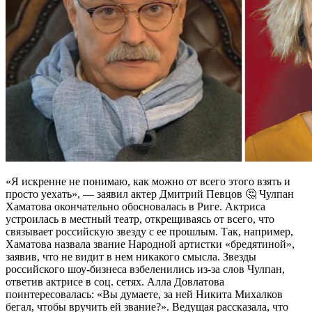
«Я искренне не понимаю, как можно от всего этого взять и
просто уехать», — заявил актер Дмитрий Певцов 🤔 Чулпан
Хаматова окончательно обосновалась в Риге. Актриса
устроилась в местный театр, открещиваясь от всего, что
связывает российскую звезду с ее прошлым. Так, например,
Хаматова назвала звание Народной артистки «бредятиной»,
заявив, что не видит в нем никакого смысла. Звезды
российского шоу-бизнеса взбеленились из-за слов Чулпан,
ответив актрисе в соц. сетях. Алла Довлатова
поинтересовалась: «Вы думаете, за ней Никита Михалков
бегал, чтобы вручить ей звание?». Ведущая рассказала, что