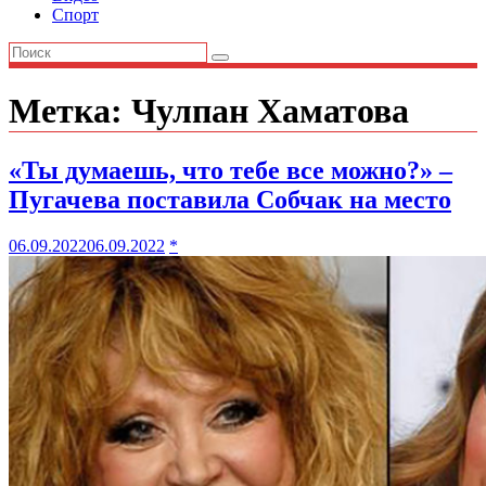
Спорт
Метка:
Чулпан Хаматова
«Ты думаешь, что тебе все можно?» –
Пугачева поставила Собчак на место
06.09.2022
06.09.2022
*