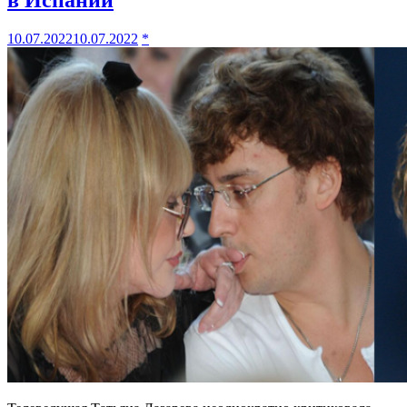
в Испании
10.07.2022
10.07.2022
*