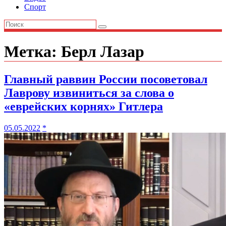
Спорт
Метка:
Берл Лазар
Главный раввин России посоветовал
Лаврову извиниться за слова о
«еврейских корнях» Гитлера
05.05.2022
*