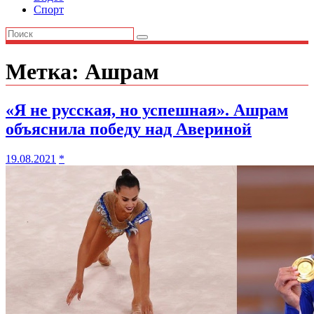
Спорт
Метка:
Ашрам
«Я не русская, но успешная». Ашрам
объяснила победу над Авериной
19.08.2021
*