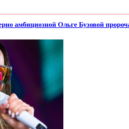
мерно амбициозной Ольге Бузовой проро