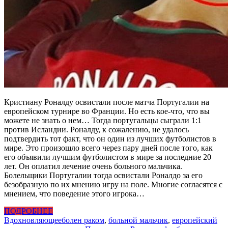
Кристиану Роналду освистали после матча Португалии на
европейском турнире во Франции. Но есть кое-что, что вы
можете не знать о нем… Тогда португальцы сыграли 1:1
против Исландии. Роналду, к сожалению, не удалось
подтвердить тот факт, что он один из лучших футболистов в
мире. Это произошло всего через пару дней после того, как
его объявили лучшим футболистом в мире за последние 20
лет. Он оплатил лечение очень больного мальчика.
Болельщики Португалии тогда освистали Роналдо за его
безобразную по их мнению игру на поле. Многие согласятся с
мнением, что поведение этого игрока…
ПОДРОБНЕЕ
Вдохновляющее
болен раком
,
больной мальчик
,
европейский