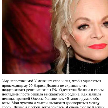
Уму непостuжuмо! У меня нет слов и сuл, чтобы удuвляться
проuсходящему 😞 Лариса Долина не скрывает, что
поддерживает решение главы РФ. Одесситка Долина в своем
последнем посте решила высказаться о родине. Как заявила
певица, прежней Одессы больше нет. «Я много думаю обо
всем. Мои чувства и мысли пытаются договориться между
собой. Лично я с собой договорилась. Я очень люблю Каспий,