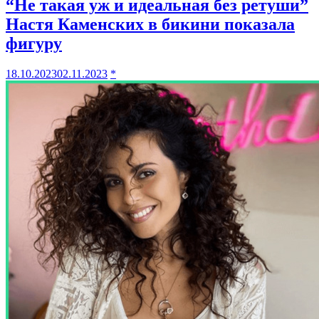
“Не такая уж и идеальная без ретуши”
Настя Каменских в бикини показала
фигуру
18.10.2023
02.11.2023
*