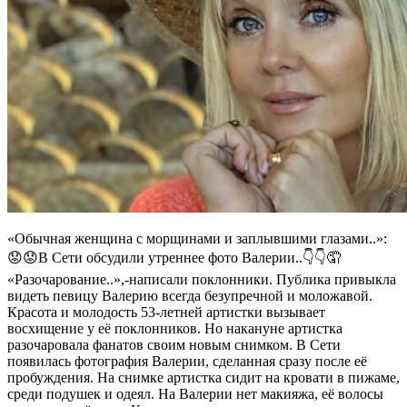
«Обычная женщина с морщинами и заплывшими глазами..»:
😟😟В Сети обсудили утреннее фото Валерии..👇👇🤦
«Разочарование..»,-написали поклонники. Публика привыкла
видеть певицу Валерию всегда безупречной и моложавой.
Красота и молодость 53-летней артистки вызывает
восхищение у её поклонников. Но накануне артистка
разочаровала фанатов своим новым снимком. В Сети
появилась фотография Валерии, сделанная сразу после её
пробуждения. На снимке артистка сидит на кровати в пижаме,
среди подушек и одеял. На Валерии нет макияжа, её волосы