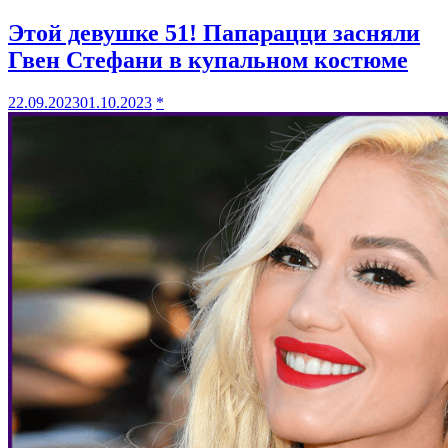
Этой девушке 51! Папарацци засняли
Гвен Стефани в купальном костюме
22.09.2023
01.10.2023
*