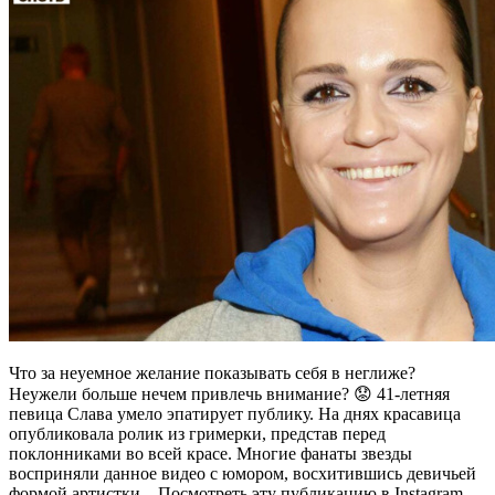
Что за неуемное желание показывать себя в неглиже?
Неужели больше нечем привлечь внимание? 😟 41-летняя
певица Слава умело эпатирует публику. На днях красавица
опубликовала ролик из гримерки, представ перед
поклонниками во всей красе. Многие фанаты звезды
восприняли данное видео с юмором, восхитившись девичьей
формой артистки. Посмотреть эту публикацию в Instagram