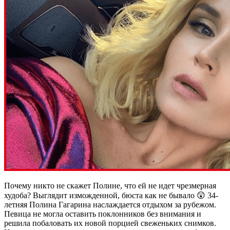
Почему никто не скажет Полине, что ей не идет чрезмерная
худоба? Выглядит изможденной, бюста как не бывало 😲 34-
летняя Полина Гагарина наслаждается отдыхом за рубежом.
Певица не могла оставить поклонников без внимания и
решила побаловать их новой порцией свеженьких снимков.