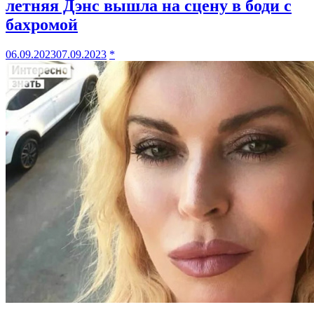
летняя Дэнс вышла на сцену в боди с
бахромой
06.09.2023
07.09.2023
*