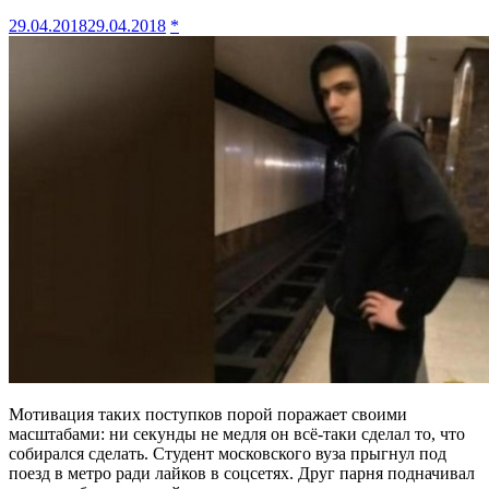
29.04.2018
29.04.2018
*
Мотивация таких поступков порой поражает своими
масштабами: ни секунды не медля он всё-таки сделал то, что
собирался сделать. Студент московского вуза прыгнул под
поезд в метро ради лайков в соцсетях. Друг парня подначивал