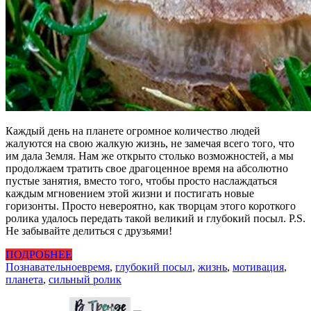
Каждый день на планете огромное количество людей
жалуются на свою жалкую жизнь, не замечая всего того, что
им дала Земля. Нам же открыто столько возможностей, а мы
продолжаем тратить свое драгоценное время на абсолютно
пустые занятия, вместо того, чтобы просто наслаждаться
каждым мгновением этой жизни и постигать новые
горизонты. Просто невероятно, как творцам этого короткого
ролика удалось передать такой великий и глубокий посыл. P.S.
Не забывайте делиться с друзьями!
ПОДРОБНЕЕ
Познавательное
время
,
глубокий посыл
,
жизнь
,
мотивация
,
планета
,
сильный ролик