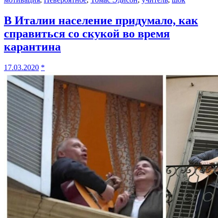
В Италии население придумало, как
справиться со скукой во время
карантина
17.03.2020
*