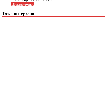
происходящего в Украине....
Шокирующее
Тоже интересно