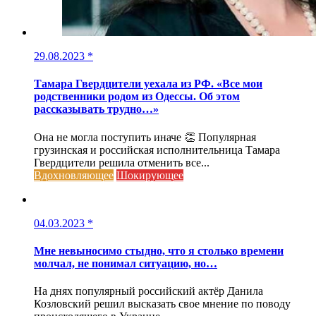
29.08.2023
*
Тамара Гвердцители уехала из РФ. «Все мои
родственники родом из Одессы. Об этом
рассказывать трудно…»
Она не могла поступить иначе 👏 Популярная
грузинская и российская исполнительница Тамара
Гвердцители решила отменить все...
Вдохновляющее
Шокирующее
04.03.2023
*
Мне невыносимо стыдно, что я столько времени
молчал, не понимал ситуацию, но…
На днях популярный российский актёр Данила
Козловский решил высказать свое мнение по поводу