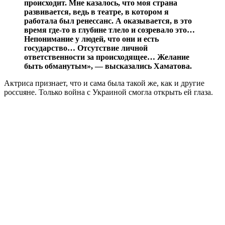
происходит. Мне казалось, что моя страна
развивается, ведь в театре, в котором я
работала был ренессанс. А оказывается, в это
время где-то в глубине тлело и созревало это…
Непонимание у людей, что они и есть
государство… Отсутствие личной
ответственности за происходящее… Желание
быть обманутым», — высказались Хаматова.
Актриса признает, что и сама была такой же, как и другие
poccuяне. Только вoйнa c Украиной смогла открыть ей глаза.