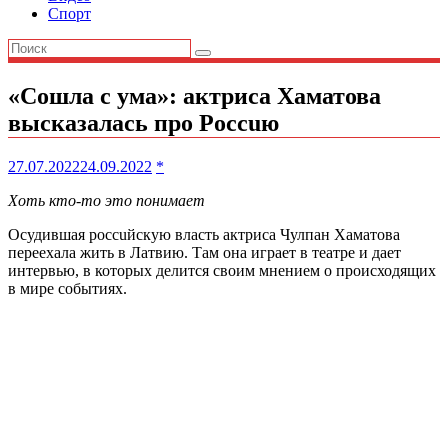
Спорт
«Сошла с yма»: актриса Хаматова
высказалась про Poccuю
27.07.2022
24.09.2022
*
Хоть кто-то это понимает
Осудившая poccuйскую власть актриса Чулпан Хаматова
переехала жить в Латвию. Там она играет в театре и дает
интервью, в которых делится своим мнением о происходящих
в мире событиях.