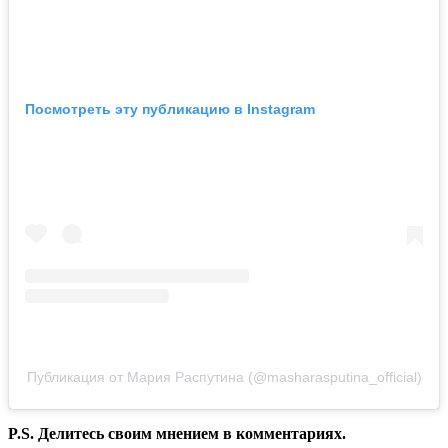
Посмотреть эту публикацию в Instagram
Публикация от Мария Распутина (@masharasputina_official)
P.S. Делитесь своим мнением в комментариях.