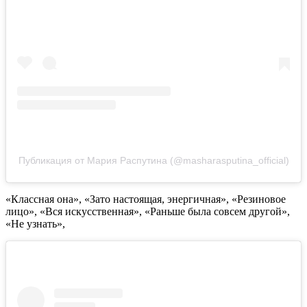
Публикация от Мария Распутина (@masharasputina_official)
«Классная она», «Зато настоящая, энергичная», «Резиновое
лицо», «Вся искусственная», «Раньше была совсем другой»,
«Не узнать»,