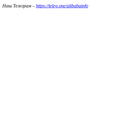
Наш Телеграм –
https://teleg.one/alibabainfo