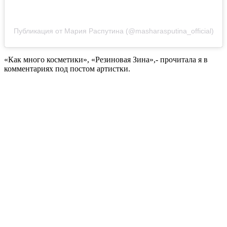
Публикация от Мария Распутина (@masharasputina_official)
«Как много косметики», «Резиновая Зина»,- прочитала я в
комментариях под постом артистки.