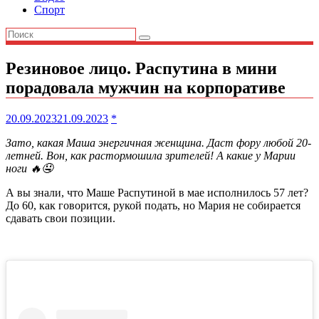
Спорт
Резиновое лицо. Распутина в мини
порадовала мужчин на корпоративе
20.09.2023
21.09.2023
*
Зато, какая Маша энергичная женщина. Даст фору любой 20-
летней. Вон, как растормошила зрителей! А какие у Марии
ноги 🔥🤤
А вы знали, что Маше Распутиной в мае исполнилось 57 лет?
До 60, как говорится, рукой подать, но Мария не собирается
сдавать свои позиции.