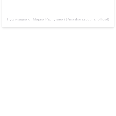
Публикация от Мария Распутина (@masharasputina_official)