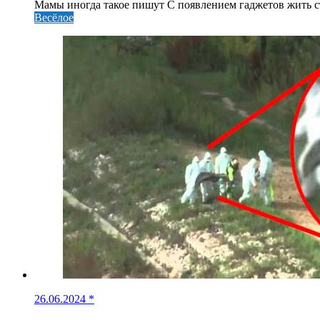
Мамы иногда такое пишут С появлением гаджетов жить ста
Весёлое
26.06.2024
*