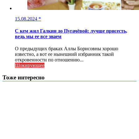
15.08.2024
*
С кем жил Галкин до Пугачёвой: лучше присесть,
ведь мы ее все знаем
О предыдущих браках Аллы Борисовны хорошо
известно, а вот ее нынешний избранник такой
откровенности по отношению...
Шокирующее
Тоже интересно