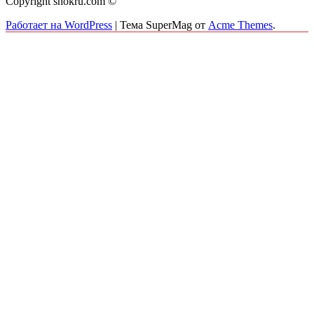
Copyright shokru.com ©
Работает на WordPress
|
Тема SuperMag от
Acme Themes
.