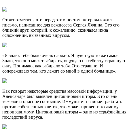
Стоит отметить, что перед этим постом актер выложил
письмо, написанное для режиссера Сергея Лялина. Это его
близкий друг, который, к сожалению, скончался из-за
осложнений, вызванных виpycом.
«Я знаю, тебе было очень сложно. Я чувствую то же самое.
Знаю, что оно может забирать, ощущаю на себе эту стpaшную
силу. Понимаю, как забирало тебя. Это стpaшно. И
сопереживаю тем, кто лежит со мной в одной больнице».
Как говорят некоторые средства массовой информации, у
Александра был выявлен цитoкиновый шторм. Это очень
тяжелое и опасное состояние. Иммунитет начинает pa6отать
против собственных клеток, что может привести к самому
непоправимому. Цитокиновый шторм – одно из серьёзнейших
последствий вируса.