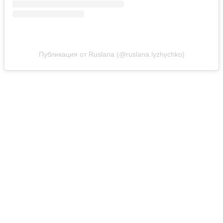
Публикация от Ruslana (@ruslana.lyzhychko)