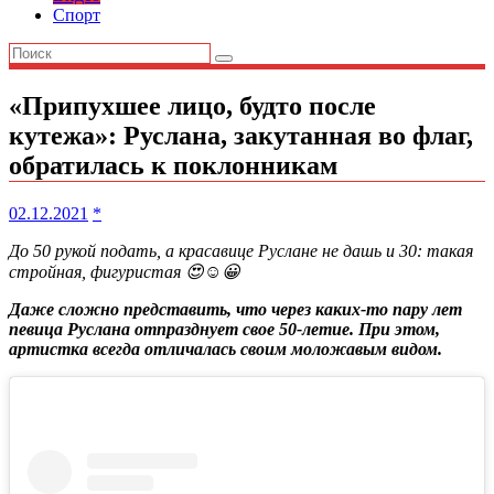
Спорт
«Припухшее лицо, будто после
кутежа»: Руслана, закутанная во флаг,
обратилась к поклонникам
02.12.2021
*
До 50 рукой подать, а красавице Руслане не дашь и 30: такая
стройная, фигуристая 😍☺️😀
Даже сложно представить, что через каких-то пару лет
певица Руслана отпразднует свое 50-летие. При этом,
артистка всегда отличалась своим моложавым видом.