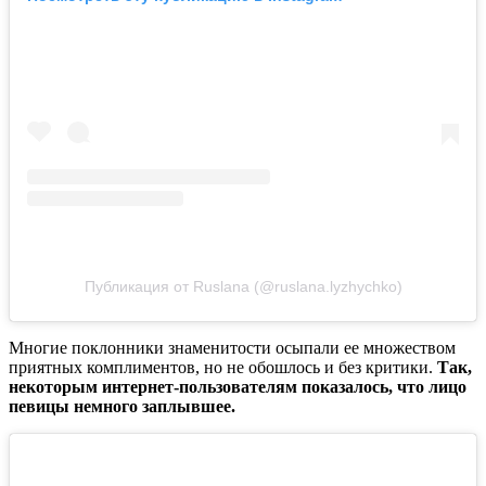
Публикация от Ruslana (@ruslana.lyzhychko)
Многие поклонники знаменитости осыпали ее множеством
приятных комплиментов, но не обошлось и без критики.
Так,
некоторым интернет-пользователям показалось, что лицо
певицы немного заплывшее.