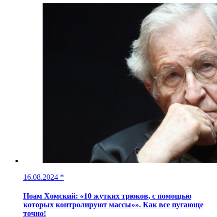
16.08.2024
*
Ноам Хомский: «10 жутких трюков, с помощью
которых контролируют массы»». Как все пугающе
точно!