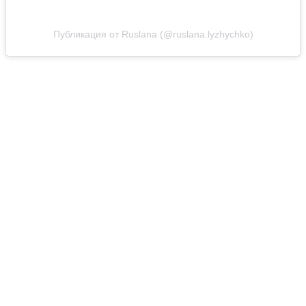
Публикация от Ruslana (@ruslana.lyzhychko)