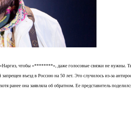
 «Наргиз, чтобы «********», даже голосовые связки не нужны. Т
й запрещен въезд в Россию на 50 лет. Это случилось из-за анти
отя ранее она заявляла об обратном. Ее представитель поделилс