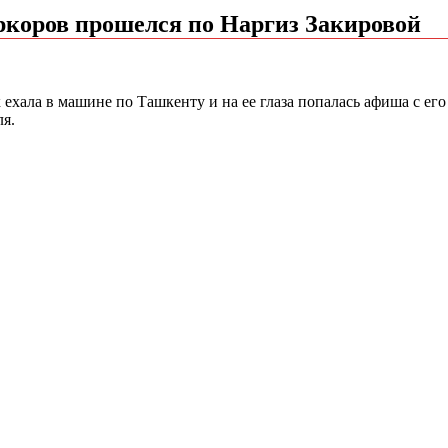
иркоров прошелся по Наргиз Закировой
ехала в машине по Ташкенту и на ее глаза попалась афиша с его
ля.