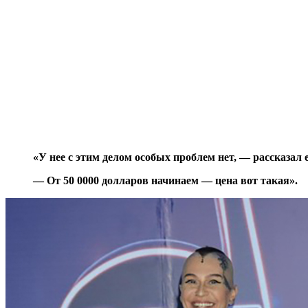
«У нее с этим делом особых проблем нет, — рассказа
— От 50 0000 долларов начинаем — цена вот такая».