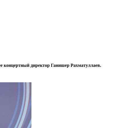
л ее концертный директор Ганишер Рахматуллаев.