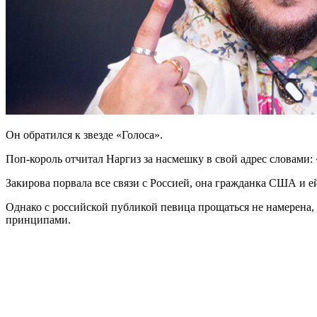
Он обратился к звезде «Голоса».
Поп-король отчитал Наргиз за насмешку в свой адрес словами:
Закирова порвала все связи с Россией, она гражданка США и е
Однако с российской публикой певица прощаться не намерена, х
принципами.