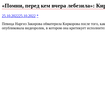
«Помни, перед кем вчера лебезила»: К
25.10.2022
25.10.2022
*
Певица Наргиз Закирова обматерила Киркорова после того, как 
опубликовала видеоролик, в котором она критикует исполните