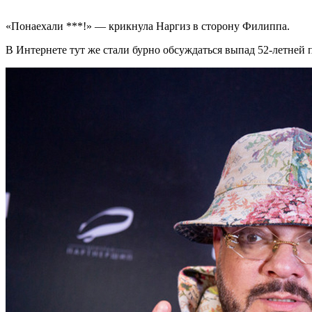
«Понаехали ***!» — крикнула Наргиз в сторону Филиппа.
В Интернете тут же стали бурно обсуждаться выпад 52-летней 