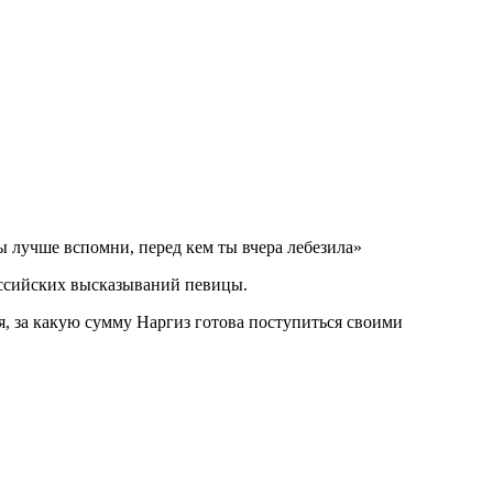
ы лучше вспомни, перед кем ты вчера лебезила»
российских высказываний певицы.
я, за какую сумму Наргиз готова поступиться своими