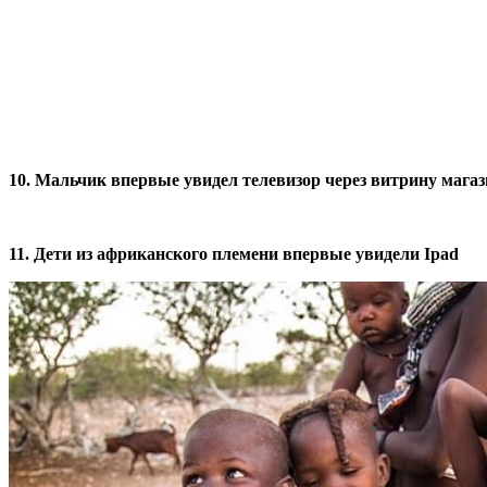
10. Мальчик впервые увидел телевизор через витрину магази
11. Дети из африканского племени впервые увидели Ipad