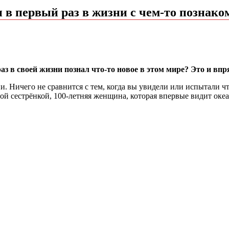
 в первый раз в жизни с чем-то познак
аз в своей жизни познал что-то новое в этом мире? Это и вп
и. Ничего не сравнится с тем, когда вы увидели или испытали чт
ой сестрёнкой, 100-летняя женщина, которая впервые видит оке