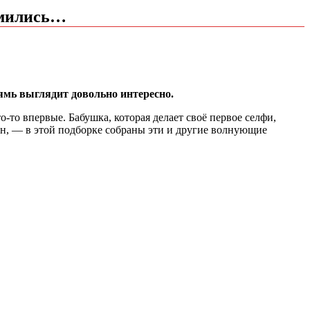
омились…
рямь выглядит довольно интересно.
о-то впервые. Бабушка, которая делает своё первое селфи,
ан, — в этой подборке собраны эти и другие волнующие