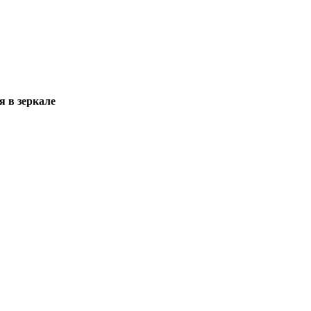
я в зеркале