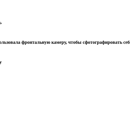
ь
пользовала фронтальную камеру, чтобы сфотографировать себ
у