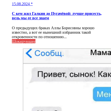
15.08.2024
*
С кем жил Галкин до Пугачёвой: лучше присесть,
ведь мы ее все знаем
О предыдущих браках Аллы Борисовны хорошо
известно, а вот ее нынешний избранник такой
откровенности по отношению...
Шокирующее