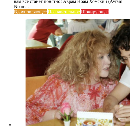
вам все станет понятно! Аврам Ноам Хомский (Avram
Noam...
Вдохновляющее
Познавательное
Шокирующее