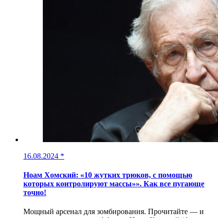
16.08.2024
*
Ноам Хомский: «10 жутких трюков, с помощью
которых контролируют массы»». Как все пугающе
точно!
Мощный арсенал для зомбирования. Прочитайте — и