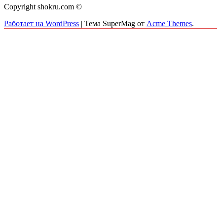
Copyright shokru.com ©
Работает на WordPress
|
Тема SuperMag от
Acme Themes
.