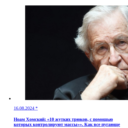
16.08.2024
*
Ноам Хомский: «10 жутких трюков, с помощью
которых контролируют массы»». Как все пугающе