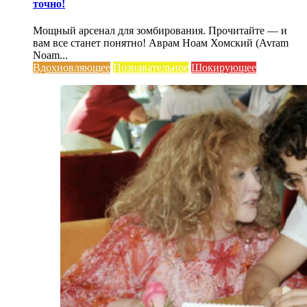
точно!
Мощный арсенал для зомбирования. Прочитайте — и
вам все станет понятно! Аврам Ноам Хомский (Avram
Noam...
Вдохновляющее
Познавательное
Шокирующее