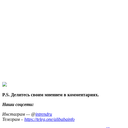
P.S. Делитесь своим мнением в комментариях.
Наши соцсети:
Инстаграм — @
intrendru
Телеграм –
https://teleg.one/alibabainfo