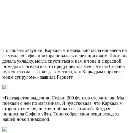
По словам девушки, Каркадым изначально была нацелена на
ее мужа. «София прихорашивалась перед приходом Тони: она
делала укладку, могла спуститься к нам в топе и с красной
помадой. Соседка как-то предупредила меня, что за Софией
нужен глаз да глаз, когда заметила, как Каркадым воркует с
моим супругом»,- заявила Гарнетт.
«Государство выделило Софии 200 фунтов стерлингов. Мы
поехали с ней по магазинам. Я чувствовала, что Каркадым
сторонится меня, не хочет общаться со мной. Когда я
попросила Софию уйти, Тони собрал свои вещи вслед за
нашей новой знакомой.