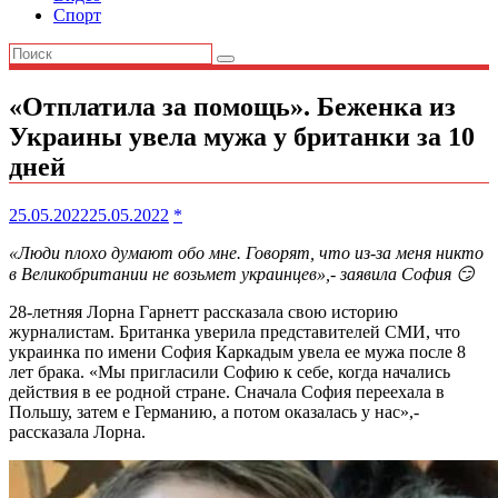
Спорт
«Отплатила за помощь». Беженка из
Украины увела мужа у британки за 10
дней
25.05.2022
25.05.2022
*
«Люди плохо думают обо мне. Говорят, что из-за меня никто
в Великобритании не возьмет украинцев»,- заявила София 😏
28-летняя Лорна Гарнетт рассказала свою историю
журналистам. Британка уверила представителей СМИ, что
украинка по имени София Каркадым увела ее мужа после 8
лет брака. «Мы пригласили Софию к себе, когда начались
действия в ее родной стране. Сначала София переехала в
Польшу, затем е Германию, а потом оказалась у нас»,-
рассказала Лорна.