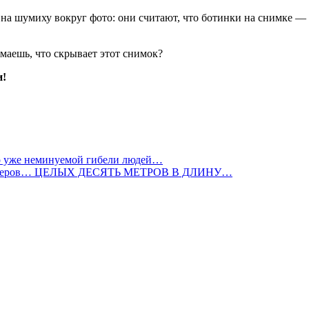
на шумиху вокруг фото: они считают, что ботинки на снимке — 
маешь, что скрывает этот снимок?
и!
 до уже неминуемой гибели людей…
ы размеров… ЦЕЛЫХ ДЕСЯТЬ МЕТРОВ В ДЛИНУ…