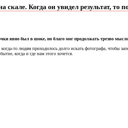
а скале. Когда он увидел результат, то 
ки явно был в шоке, но благо мог продолжать трезво мыслить
когда-то людям приходилось долго искать фотографа, чтобы зап
ытие, когда и где нам этого хочется.