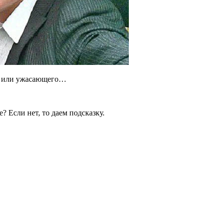
го или ужасающего…
 Если нет, то даем подсказку.