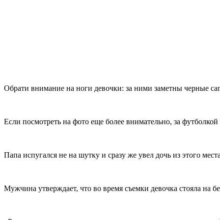
Обрати внимание на ноги девочки: за ними заметны черные са
Если посмотреть на фото еще более внимательно, за футболко
Папа испугался не на шутку и сразу же увел дочь из этого места
Мужчина утверждает, что во время съемки девочка стояла на 