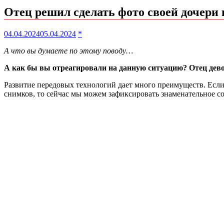
Отец решил сделать фото своей дочери н
04.04.2024
05.04.2024
*
А что вы думаете по этому поводу…
А как бы вы отреагировали на данную ситуацию? Отец девоч
Развитие передовых технологий дает много преимуществ. Если 
снимков, то сейчас мы можем зафиксировать знаменательное соб