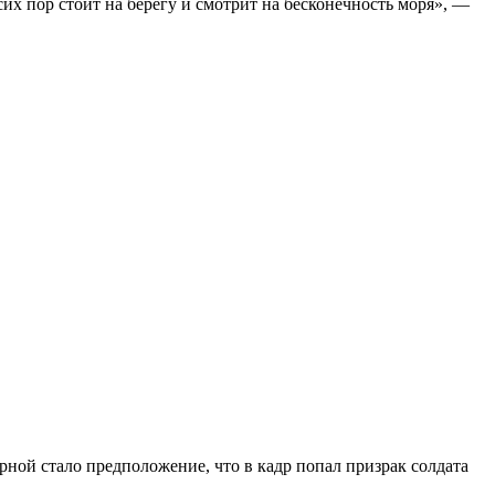
сих пор стоит на берегу и смотрит на бесконечность моря», —
рной стало предположение, что в кадр попал призрак солдата