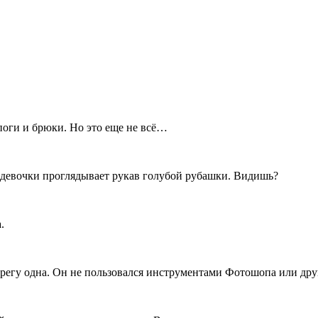
поги и брюки. Но это еще не всё…
й девочки проглядывает рукав голубой рубашки. Видишь?
.
берегу одна. Он не пользовался инструментами Фотошопа или др