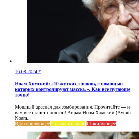
16.08.2024
*
Ноам Хомский: «10 жутких трюков, с помощью
которых контролируют массы»». Как все пугающе
точно!
Мощный арсенал для зомбирования. Прочитайте — и
вам все станет понятно! Аврам Ноам Хомский (Avram
Noam...
Вдохновляющее
Познавательное
Шокирующее