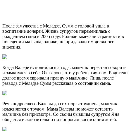
После замужества с Меладзе, Сумм с головой ушла в
воспитание дочерей. Жизнь супругов переменилась с
рождением сына в 2005 году. Родные замечали странности в
поведении малыша, однако, не придавали им должного
значения.
Когда Валере исполнилось 2 года, мальчик перестал говорить
и замкнулся в себе. Оказалось, что у ребенка аутизм. Родители
долгое время скрывали правду о мальчике. Лишь после
развода с Меладзе Сумм рассказала о состоянии сына.
Речь подросшего Валеры до сих пор затруднена, мальчик
изъясняется с трудом. Мама Валеры не может оставить
мальчика без присмотра. Со своим бывшим супругом Яна
общается исключительно по вопросам воспитания детей.