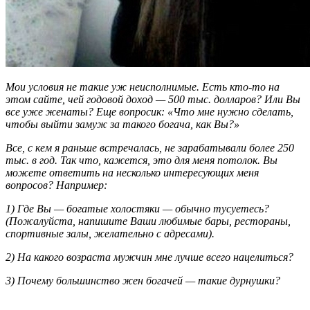
Мои условия не такие уж неисполнимые. Есть кто-то на
этом сайте, чей годовой доход — 500 тыс. долларов? Или Вы
все уже женаты? Еще вопросик: «Что мне нужно сделать,
чтобы выйти замуж за такого богача, как Вы?»
Все, с кем я раньше встречалась, не зарабатывали более 250
тыс. в год. Так что, кажется, это для меня потолок. Вы
можете ответить на несколько интересующих меня
вопросов? Например:
1) Где Вы — богатые холостяки — обычно тусуетесь?
(Пожалуйста, напишите Ваши любимые бары, рестораны,
спортивные залы, желательно с адресами).
2) На какого возраста мужчин мне лучше всего нацелиться?
3) Почему большинство жен богачей — такие дурнушки?