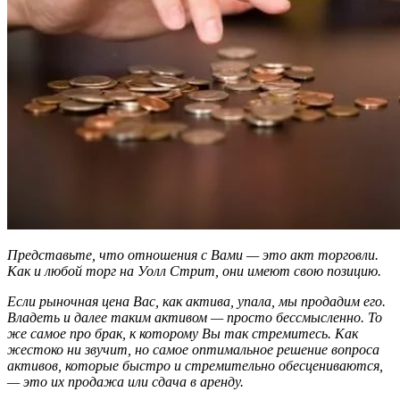
Представьте, что отношения с Вами — это акт торговли.
Как и любой торг на Уолл Стрит, они имеют свою позицию.
Если рыночная цена Вас, как актива, упала, мы продадим его.
Владеть и далее таким активом — просто бессмысленно. То
же самое про брак, к которому Вы так стремитесь. Как
жестоко ни звучит, но самое оптимальное решение вопроса
активов, которые быстро и стремительно обесцениваются,
— это их продажа или сдача в аренду.