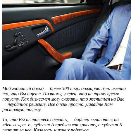
Мой годичный доход — более 500 тыс. долларов. Это именно
то, что Вы ищете. Поэтому, уверен, что не трачу время
попусту. Как бизнесмен могу сказать, что жениться на Вас
— неудачное решение. Все очень просто. Давайте Вам
растолкую, почему.
То, что Вы пытаетесь сделать, — бартер «красоты» на
«деньги», т. е., субъект A предлагает красоту, а субъект Б
платит за нее. Казалось, никаких подвохов.