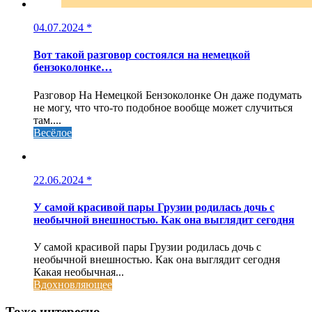
04.07.2024
*
Вот такой разговор состоялся на немецкой
бензоколонке…
Разговор На Немецкой Бензоколонке Он даже подумать
не могу, что что-то подобное вообще может случиться
там....
Весёлое
22.06.2024
*
У самой красивой пары Грузии родилась дочь с
необычной внешностью. Как она выглядит сегодня
У самой красивой пары Грузии родилась дочь с
необычной внешностью. Как она выглядит сегодня
Какая необычная...
Вдохновляющее
Тоже интересно