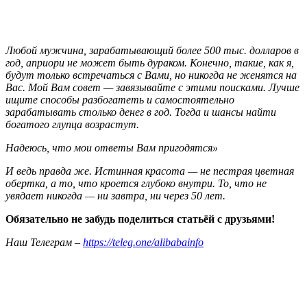
Любой мужчина, зарабатывающий более 500 тыс. долларов в
год, априори не может быть дураком. Конечно, такие, как я,
будут только встречаться с Вами, но никогда не женятся на
Вас. Мой Вам совет — завязывайте с этими поисками. Лучше
ищите способы разбогатеть и самостоятельно
зарабатывать столько денег в год. Тогда и шансы найти
богатого глупца возрастут.
Надеюсь, что мои ответы Вам пригодятся»
И ведь правда же. Истинная красота — не пестрая цветная
обертка, а то, что кроется глубоко внутри. То, что не
увядает никогда — ни завтра, ни через 50 лет.
Обязательно не забудь поделиться статьёй с друзьями!
Наш Телеграм –
https://teleg.one/alibabainfo