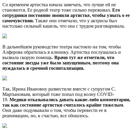
Со временем артистка начала замечать, что лучше ей не
становится. Ее родной театр тоже сильно переживал.
Его
сотрудники постоянно звонили артистке, чтобы узнать о ее
самочувствии.
Также они отмечали, что у актрисы был
настолько сильный кашель, что она с трудом разговаривала.
В дальнейшем руководство театра настояло на том, чтобы
Алферова обратилась в клинику. Артистка послушалась и
вызвала скорую помощь.
Врачи тут же отметили, что
состояние звезды уже было запущенным, поэтому она
нуждалась в срочной госпитализации.
Так, Ирина Ивановну разместили вместе с супругом С.
Мартыновым, который тоже попал под волну COVID-
19.
Медики отказывались давать какие-либо комментарии,
так как состояние артистки считалось крайне тяжелым
.
Они даже подумывали о том, чтобы перевести ее в
реанимацию, но, к счастью, все обошлось.