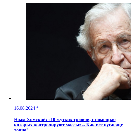
16.08.2024
*
Ноам Хомский: «10 жутких трюков, с помощью
которых контролируют массы»». Как все пугающе
точно!