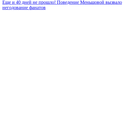
Еще и 40 дней не прошло! Поведение Меньшовой вызвало
по
негодование фанатов
записям