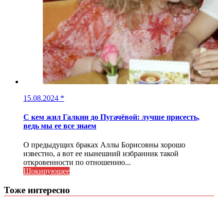
15.08.2024
*
С кем жил Галкин до Пугачёвой: лучше присесть,
ведь мы ее все знаем
О предыдущих браках Аллы Борисовны хорошо
известно, а вот ее нынешний избранник такой
откровенности по отношению...
Шокирующее
Тоже интересно