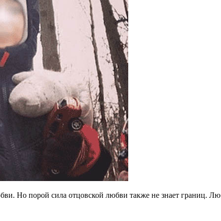
бви. Но порой сила отцовской любви также не знает границ. Лю