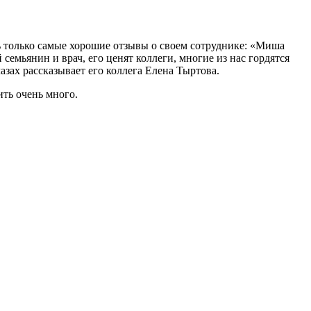
ь только самые хорошие отзывы о своем сотруднике: «Миша
емьянин и врач, его ценят коллеги, многие из нас гордятся
азах рассказывает его коллега Елена Тыртова.
ить очень много.