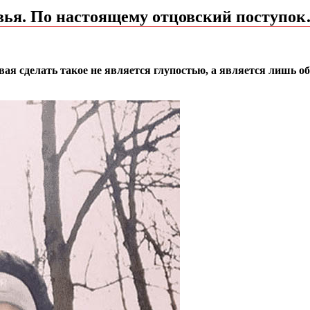
овья. По настоящему отцовский поступо
я сделать такое не является глупостью, а является лишь обо