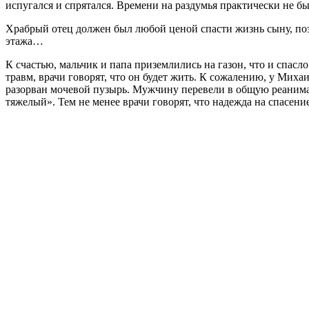
испугался и спрятался. Времени на раздумья практически не бы
Храбрый отец должен был любой ценой спасти жизнь сыну, поэ
этажа…
К счастью, мальчик и папа приземлились на газон, что и спасл
травм, врачи говорят, что он будет жить. К сожалению, у Миха
разорван мочевой пузырь. Мужчину перевели в общую реанимац
тяжелый». Тем не менее врачи говорят, что надежда на спасени