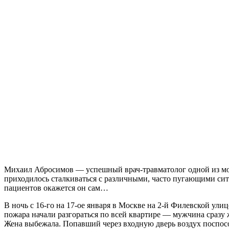
Михаил Абросимов — успешный врач-травматолог одной из мо
приходилось сталкиваться с различными, часто пугающими ситу
пациентов окажется он сам…
В ночь с 16-го на 17-ое января в Москве на 2-й Филевской ули
пожара начали разгораться по всей квартире — мужчина сразу 
Жена выбежала. Попавший через входную дверь воздух поспос