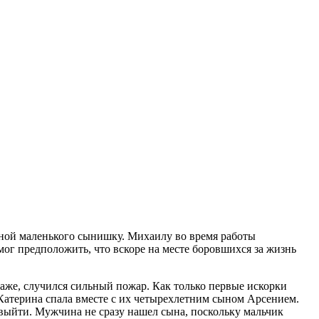
ной маленького сынишку. Михаилу во время работы
мог предположить, что вскоре на месте боровшихся за жизнь
этаже, случился сильный пожар. Как только первые искорки
а Катерина спала вместе с их четырехлетним сыном Арсением.
выйти. Мужчина не сразу нашел сына, поскольку мальчик