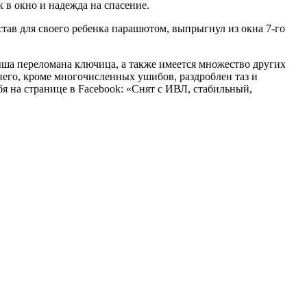
 в окно и надежда на спасение.
тав для своего ребенка парашютом, выпрыгнул из окна 7-го
лыша переломана ключица, а также имеется множество других
 него, кроме многочисленных ушибов, раздроблен таз и
 на странице в Facebook: «Снят с ИВЛ, стабильный,