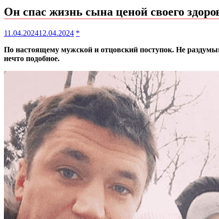
Он спас жизнь сына ценой своего здор
11.04.2024
12.04.2024
*
По настоящему мужской и отцовский поступок. Не раздумыва
нечто подобное.