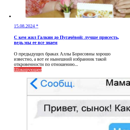
15.08.2024
*
С кем жил Галкин до Пугачёвой: лучше присесть,
ведь мы ее все знаем
О предыдущих браках Аллы Борисовны хорошо
известно, а вот ее нынешний избранник такой
откровенности по отношению...
Шокирующее