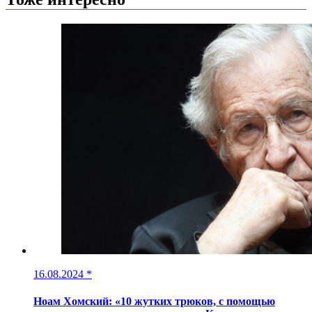
16.08.2024
*
Ноам Хомский: «10 жутких трюков, с помощью