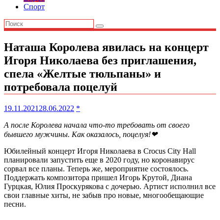
Спорт
Наташа Королева явилась на концерт
Игоря Николаева без приглашения,
спела «Желтые тюльпаны» и
потребовала поцелуй
19.11.2021
28.06.2022
*
А после Королева начала что-то требовать от своего
бывшего мужчины. Как оказалось, поцелуя!❤
Юбилейный концерт Игоря Николаева в Crocus City Hall
планировали запустить еще в 2020 году, но коронавирус
сорвал все планы. Теперь же, мероприятие состоялось.
Поддержать композитора пришел Игорь Крутой, Диана
Гурцкая, Юлия Проскурякова с дочерью. Артист исполнил все
свои главные хиты, не забыв про новые, многообещающие
песни.