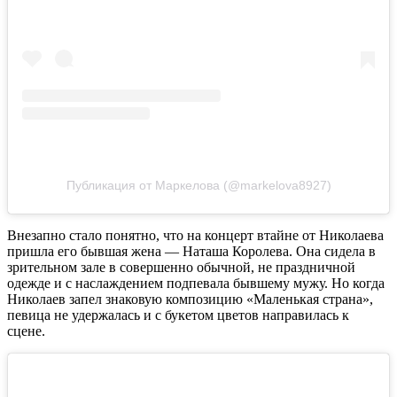
Публикация от Маркелова (@markelova8927)
Внезапно стало понятно, что на концерт втайне от Николаева
пришла его бывшая жена — Наташа Королева. Она сидела в
зрительном зале в совершенно обычной, не праздничной
одежде и с наслаждением подпевала бывшему мужу. Но когда
Николаев запел знаковую композицию «Маленькая страна»,
певица не удержалась и с букетом цветов направилась к
сцене.