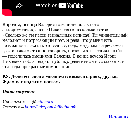
Впрочем, певица Валерия тоже получила много
аплодисментов, спев с Николаевым несколько хитов.
«Сколько же ты песен гениальных написал! Ты удивительный
мелодист и потрясающий поэт. Я рада, что у меня есть
возможность сказать это сейчас, ведь, когда мы встречаемся
где-то, как-то странно говорить, насколько ты гениальный»,
— поделилась эмоциями Валерия. В конце вечера Игорь
Николаев поблагодарил публику, ради нее он и создавал все
эти годы прекрасные композиции.
P.S. Делитесь своим мнением в комментариях, друзья.
Ждем вас под этим постом.
Наши соцсети:
Инстаграм — @
intrendru
Телеграм –
https://teleg.one/alibabainfo
Источник