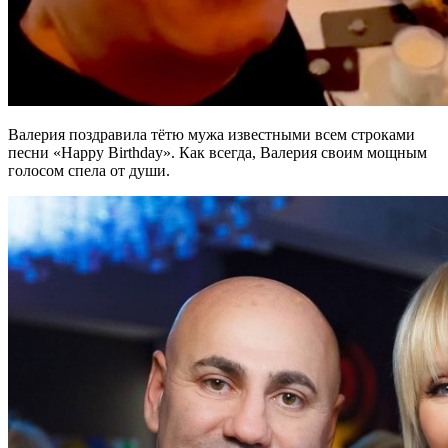
Валерия поздравила тётю мужа известными всем строками
песни «Happy Birthday». Как всегда, Валерия своим мощным
голосом спела от души.