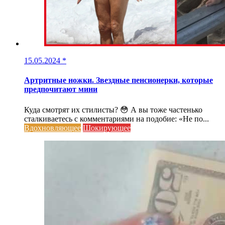
15.05.2024
*
Артритные ножки. Звездные пенсионерки, которые
предпочитают мини
Куда смотрят их стилисты? 😳 А вы тоже частенько
сталкиваетесь с комментариями на подобие: «Не по...
Вдохновляющее
Шокирующее