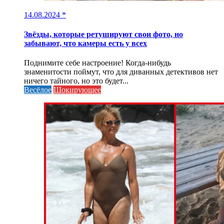
14.08.2024
*
Звёзды, которые ретушируют свои фото, но
забывают, что камеры есть у всех
Поднимите себе настроение! Когда-нибудь
знаменитости поймут, что для диванных детективов нет
ничего тайного, но это будет...
Весёлое
Шокирующее