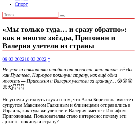
Спорт
«Мы только туда… и сразу обратно»:
как и многие звёзды, Пригожин и
Валерия улетели из страны
09.03.2022
10.03.2022
*
Не успели поклонники отойти от новости, что такие звёзды,
как Пугачева, Киркоров покинули страну, как ещё одна
новость — Пригожин и Валерия улетели за границу…
😲😲😲
😟🤔👇👇👇
Не успели утихнуть слухи о том, что Алла Борисовна вместе с
супругом Максимом Галкиным и близнецами отправились в
Израиль, как туда же улетели и Валерия вместе с Иосифом
Пригожиным. Пользователям стало интересно: почему эти
артисты покинули страну?