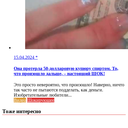
15.04.2024
*
Она протерла 50-долларовую купюру спиртом. То,
что произошло дальше, – настоящий ШОК!
Это просто невероятно, что произошло! Наверно, ничто
так часто не пытаются подделать, как деньги.
Изобретательные любители...
Видео
Шокирующее
Тоже интересно