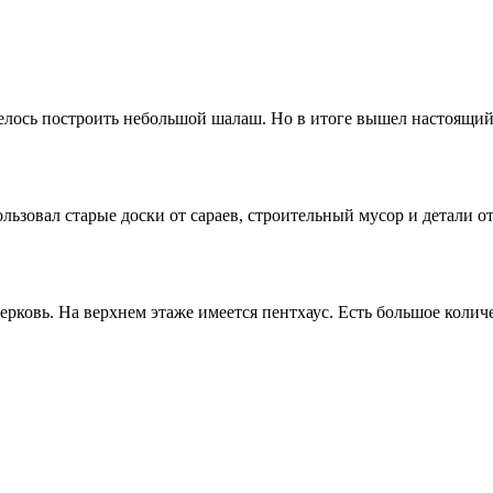
отелось построить небольшой шалаш. Но в итоге вышел настоящи
ользовал старые доски от сараев, строительный мусор и детали 
церковь. На верхнем этаже имеется пентхаус. Есть большое количе