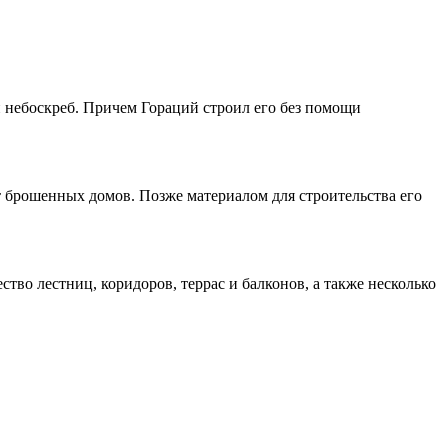
й небоскреб. Причем Гораций строил его без помощи
от брошенных домов. Позже материалом для строительства его
ство лестниц, коридоров, террас и балконов, а также несколько