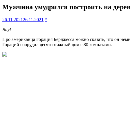
Мужчина умудрился построить на дерев
26.11.2021
26.11.2021
*
Вау!
Про американца Горация Берджесса можно сказать, что он немн
Гораций соорудил десятиэтажный дом с 80 комнатами.