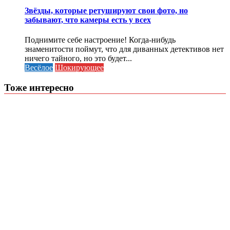
Звёзды, которые ретушируют свои фото, но
забывают, что камеры есть у всех
Поднимите себе настроение! Когда-нибудь
знаменитости поймут, что для диванных детективов нет
ничего тайного, но это будет...
Весёлое
Шокирующее
Тоже интересно