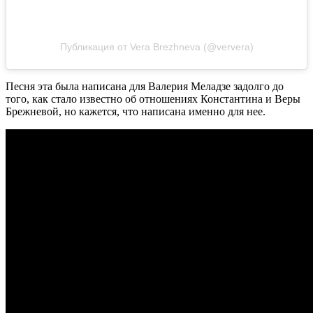
Публикация от Vera Brezhneva (@ververa)
Песня эта была написана для Валерия Меладзе задолго до
того, как стало известно об отношениях Константина и Веры
Брежневой, но кажется, что написана именно для нее.