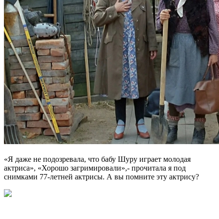
«Я даже не подозревала, что бабу Шуру играет молодая
актриса», «Хорошо загримировали»,- прочитала я под
снимками 77-летней актрисы. А вы помните эту актрису?