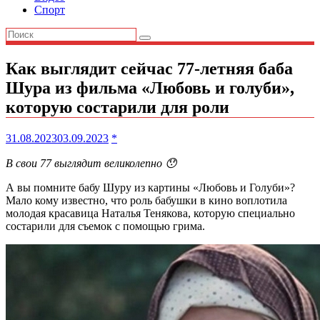
Спорт
Как выглядит сейчас 77-летняя баба
Шура из фильма «Любовь и голуби»,
которую состарили для роли
31.08.2023
03.09.2023
*
В свои 77 выглядит великолепно 😯
А вы помните бабу Шуру из картины «Любовь и Голуби»?
Мало кому известно, что роль бабушки в кино воплотила
молодая красавица Наталья Тенякова, которую специально
состарили для съемок с помощью грима.