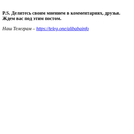
P.S. Делитесь своим мнением в комментариях, друзья.
Ждем вас под этим постом.
Наш Телеграм –
https://teleg.one/alibabainfo