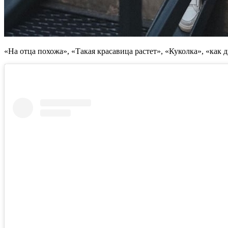
«На отца похожа», «Такая красавица растет», «Куколка», «как