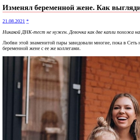
Изменял беременной жене. Как выгляд
21.08.2021
*
Никакой ДНК-тест не нужен. Девочка как две капли похожа на
Любви этой знаменитой пары завидовали многие, пока в Сеть
беременной жене с ее же коллегами.