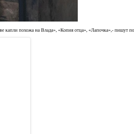
 две капли похожа на Влада», «Копия отца», «Лапочка»,- пишут 