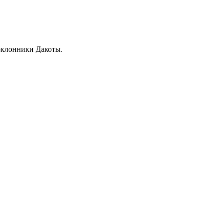
поклонники Дакоты.