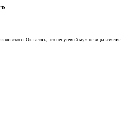
го
околовского. Оказалось, что непутевый муж певицы изменял