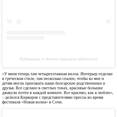
Публикация от Филипп Киркоров (@fkirkorov)
«У меня теперь там четырехэтажная вилла. Интерьер отделан
в греческом стиле, там несколько спален, чтобы ко мне и
детям могли приезжать наши болгарские родственники и
друзья. Все сделано в светлых тонах, красивые большие
джакузи почти в каждой комнате. Все красиво, как я люблю»,
– делился Киркоров с представителями прессы во время
фестиваля «Новая волна» в Сочи.