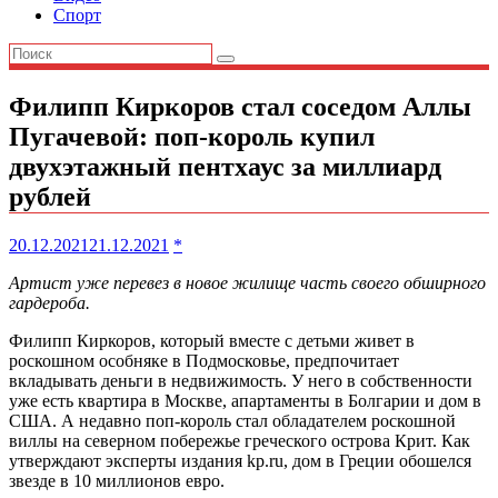
Спорт
Филипп Киркоров стал соседом Аллы
Пугачевой: поп-король купил
двухэтажный пентхаус за миллиард
рублей
20.12.2021
21.12.2021
*
Артист уже перевез в новое жилище часть своего обширного
гардероба.
Филипп Киркоров, который вместе с детьми живет в
роскошном особняке в Подмосковье, предпочитает
вкладывать деньги в недвижимость. У него в собственности
уже есть квартира в Москве, апартаменты в Болгарии и дом в
США. А недавно поп-король стал обладателем роскошной
виллы на северном побережье греческого острова Крит. Как
утверждают эксперты издания kp.ru, дом в Греции обошелся
звезде в 10 миллионов евро.