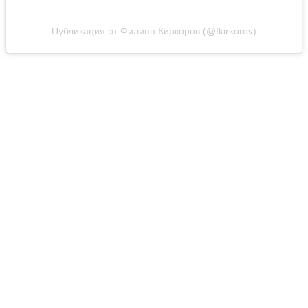
Публикация от Филипп Киркоров (@fkirkorov)