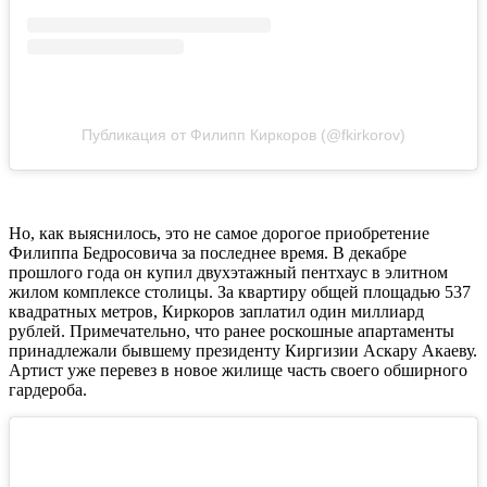
Публикация от Филипп Киркоров (@fkirkorov)
Но, как выяснилось, это не самое дорогое приобретение
Филиппа Бедросовича за последнее время. В декабре
прошлого года он купил двухэтажный пентхаус в элитном
жилом комплексе столицы. За квартиру общей площадью 537
квадратных метров, Киркоров заплатил один миллиард
рублей. Примечательно, что ранее роскошные апартаменты
принадлежали бывшему президенту Киргизии Аскару Акаеву.
Артист уже перевез в новое жилище часть своего обширного
гардероба.