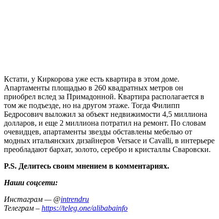
Кстати, у Киркорова уже есть квартира в этом доме.
Апартаменты площадью в 260 квадратных метров он
приобрел вслед за Примадонной. Квартира располагается в
том же подъезде, но на другом этаже. Тогда Филипп
Бедросович выложил за объект недвижимости 4,5 миллиона
долларов, и еще 2 миллиона потратил на ремонт. По словам
очевидцев, апартаменты звезды обставлены мебелью от
модных итальянских дизайнеров Versace и Cavalli, в интерьере
преобладают бархат, золото, серебро и кристаллы Сваровски.
P.S. Делитесь своим мнением в комментариях.
Наши соцсети:
Инстаграм — @
intrendru
Телеграм –
https://teleg.one/alibabainfo