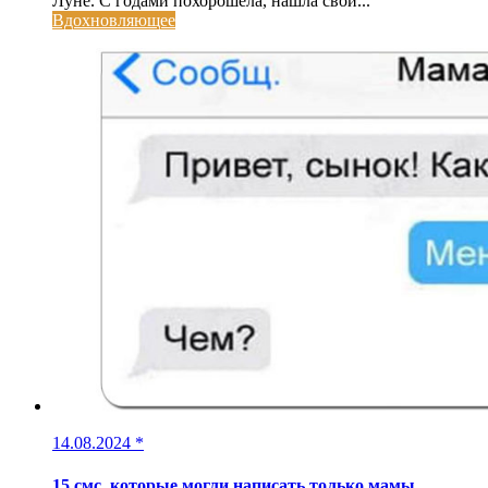
Луне. С годами похорошела, нашла свой...
Вдохновляющее
14.08.2024
*
15 смс, которые могли написать только мамы