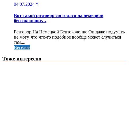
04.07.2024
*
Вот такой разговор состоялся на немецкой
бензоколонке…
Разговор На Немецкой Бензоколонке Он даже подумать
не могу, что что-то подобное вообще может случиться
там....
Весёлое
Тоже интересно