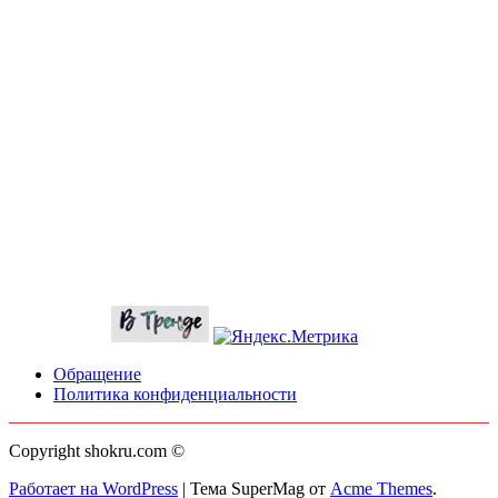
Обращение
Политика конфиденциальности
Copyright shokru.com ©
Работает на WordPress
|
Тема SuperMag от
Acme Themes
.