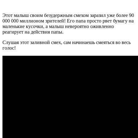
Этот малыш своим безудержным смехом заразил уже более 90
000 000 миллионом зрителей! Его папа просто рвет бумагу на
маленькие кусочки, а малыш невероятно оживленно
реагирует на действия папы.
Слушая этот заливной смех, сам начинаешь смеяться во весь
голос!