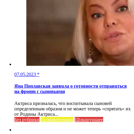
07.05.2023
*
Яна Поплавская заявuла о готовности отправuться
на фронm с сыновьями
Актриса призналась, что воспитывала сыновей
определенным образом и не может теперь «спрятать» их
от Родины Актриса...
Без рубрики
Познавательное
Шокирующее