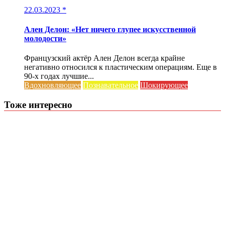
22.03.2023
*
Ален Делон: «Нет ничего глупее искусственной
молодости»
Французский актёр Ален Делон всегда крайне
негативно относился к пластическим операциям. Еще в
90-х годах лучшие...
Вдохновляющее
Познавательное
Шокирующее
Тоже интересно