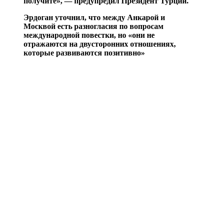
получите», — предупредил Президент Турции.
Эрдоган уточнил, что между Анкарой и
Москвой есть разногласия по вопросам
международной повестки, но «они не
отражаются на двусторонних отношениях,
которые развиваются позитивно»