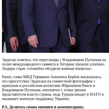
Эрдоган отметил, что переговоры с Владимиром Путиным на
полях международного саммита в Тегеране прошли успешно.
Лидеры стран «спокойно обсудили важные вопросы».
Ранее, глава МИД Германии Анналена Бербок высказалась,
что присутствие Эрдогана на совместной фотографии с
иранским и российским коллегами Ибрахимом Раиси и
Владимиром Путиным, непонятно с точки зрения
представителя власти страны, ведь Турция входит в НАТО и
оказывает военную поддержку Украине.
P.S. Делитесь своим мнением в комментариях.