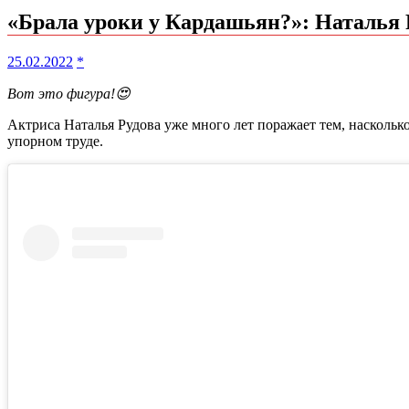
«Брала уроки у Кардашьян?»: Наталья 
25.02.2022
*
Вот это фигура!😍
Актриса Наталья Рудова уже много лет поражает тем, насколько 
упорном труде.