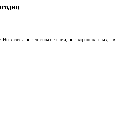
ягодиц
 Но заслуга не в чистом везении, не в хороших генах, а в