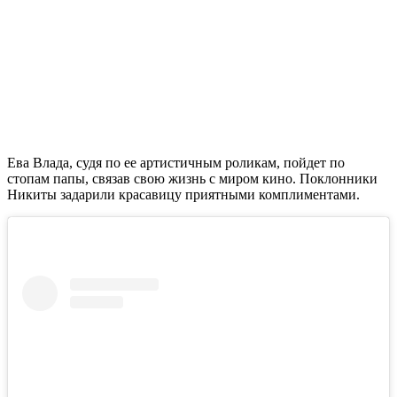
Ева Влада, судя по ее артистичным роликам, пойдет по
стопам папы, связав свою жизнь с миром кино. Поклонники
Никиты задарили красавицу приятными комплиментами.