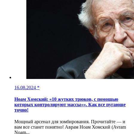
16.08.2024
*
Ноам Хомский: «10 жутких трюков, с помощью
которых контролируют массы»». Как все пугающе
точно!
Мощный арсенал для зомбирования. Прочитайте — и
вам все станет понятно! Аврам Ноам Хомский (Avram
Noam...