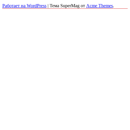
Работает на WordPress
|
Тема SuperMag от
Acme Themes
.