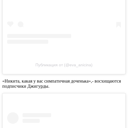
Публикация от (@eva_anicina)
«Никита, какая у вас симпатичная доченька»,- восхищаются
подписчики Джигурды.