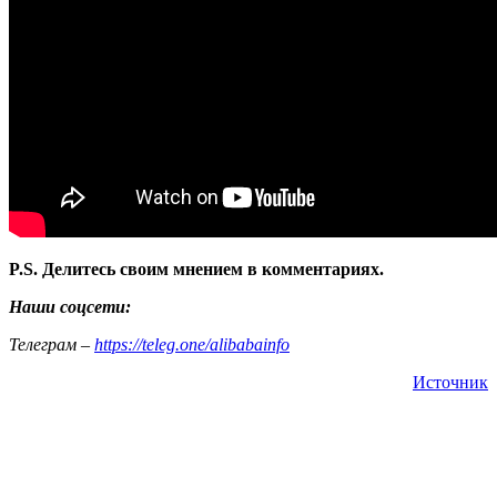
P.S. Делитесь своим мнением в комментариях.
Наши соцсети:
Телеграм –
https://teleg.one/alibabainfo
Источник