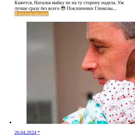
Кажется, Наталья майку не на ту сторону надела. Уж
лучше сразу без всего 😳 Поклонники Глюкозы...
Вдохновляющее
20.04.2024
*