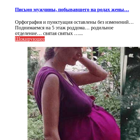
Письмо мужчины, побывавшего на родах жены…
Орфография и пунктуация оставлены без изменений…
Поднимаемся на 5 этаж роддома… родильное
отделение… святая святых …...
Шокирующее