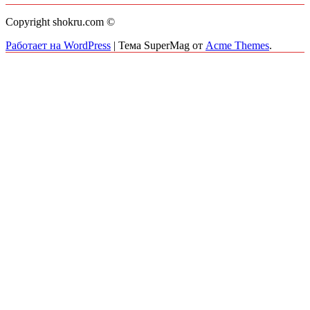
Copyright shokru.com ©
Работает на WordPress
|
Тема SuperMag от
Acme Themes
.