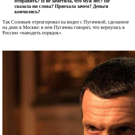
отправить? И не заметила, что муж нес? Не
сказала ни слова? Приехала зачем? Деньги
кончились?
Так Соловьев отреагировал на видео с Пугачевой, сделанное
на днях в Москве: в нем Пугачева говорит, что вернулась в
Россию «наводить порядок».