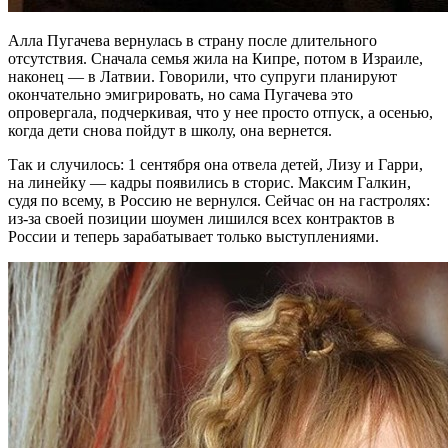
Алла Пугачева вернулась в страну после длительного
отсутствия. Сначала семья жила на Кипре, потом в Израиле,
наконец — в Латвии. Говорили, что супруги планируют
окончательно эмигрировать, но сама Пугачева это
опровергала, подчеркивая, что у нее просто отпуск, а осенью,
когда дети снова пойдут в школу, она вернется.
Так и случилось: 1 сентября она отвела детей, Лизу и Гарри,
на линейку — кадры появились в сторис. Максим Галкин,
судя по всему, в Россию не вернулся. Сейчас он на гастролях:
из-за своей позиции шоумен лишился всех контрактов в
России и теперь зарабатывает только выступлениями.