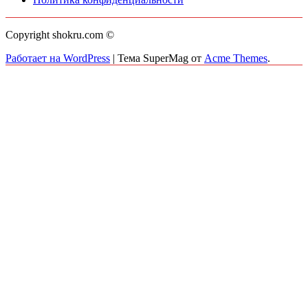
Copyright shokru.com ©
Работает на WordPress
|
Тема SuperMag от
Acme Themes
.