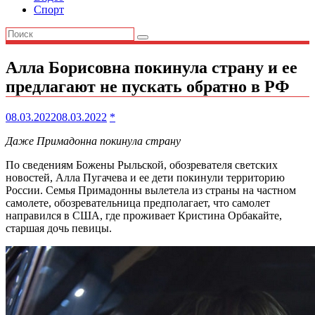
Спорт
Алла Борисовна покинула страну и ее
предлагают не пускать обратно в РФ
08.03.2022
08.03.2022
*
Даже Примадонна покинула страну
По сведениям Божены Рыльской, обозревателя светских
новостей, Алла Пугачева и ее дети покинули территорию
России. Семья Примадонны вылетела из страны на частном
самолете, обозревательница предполагает, что самолет
направился в США, где проживает Кристина Орбакайте,
старшая дочь певицы.