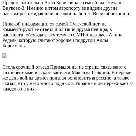
Предположительно Алла Борисовна с семьей вылетела из
Внуково-3. Именно в этом аэропорту ее видели другие
пассажиры, ожидающие посадки на борт в Великобританию.
Никакой информации от самой Пугачевой нет, не
комментируют ее отъезд и близкие друзья певицы, в
частности, обсуждать эту тему со СМИ отказалась Алина
Редель, которую считают хорошей подругой Аллы
Борисовны.
Столь срочный отъезд Примадонны из страны связывают с
антивоенными высказываниями Максима Галкина. В первый
же день войны артист призвал остановить агрессию, а также
сказал, что у него много родных в Украине и он переживает за
каждого из них.