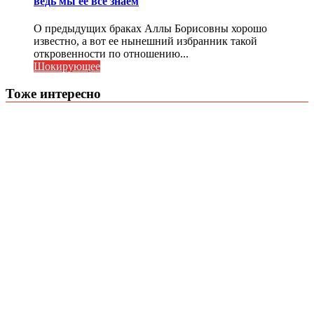
ведь мы ее все знаем
О предыдущих браках Аллы Борисовны хорошо
известно, а вот ее нынешний избранник такой
откровенности по отношению...
Шокирующее
Тоже интересно