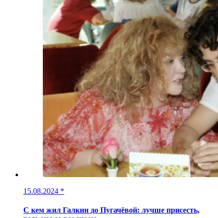
15.08.2024
*
С кем жил Галкин до Пугачёвой: лучше присесть,