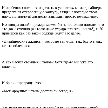
И особенно сложно это сделать в условиях, когда дизайнеры
предлагают откровенную халтуру, глядя на которую твой
наряд пятилетней давности выглядит просто великолепно.
Но иногда дизайн одежды может быть настолько плохим, что
это даже смешно (а кто-то даже умудряется это носить!), и 20
примеров как раз такой одежды ждут вас далее.
«Дизайнерские джинсы», которые выглядят так, будто в них
кто-то обделался
А как насчёт съёмных штанов? Хотя где-то мы уже это
видели..
И брюки превращаются!..
«Мои арбузные штаны доставили сегодня»
Это явно не те штаны, которые бы вы надели перед своей