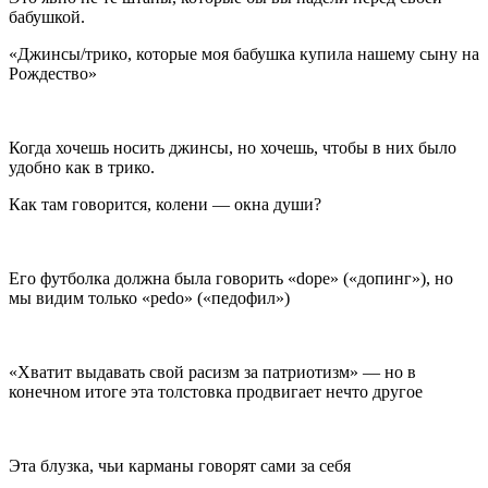
бабушкой.
«Джинсы/трико, которые моя бабушка купила нашему сыну на
Рождество»
Когда хочешь носить джинсы, но хочешь, чтобы в них было
удобно как в трико.
Как там говорится, колени — окна души?
Его футболка должна была говорить «dope» («допинг»), но
мы видим только «pedo» («педофил»)
«Хватит выдавать свой расизм за патриотизм» — но в
конечном итоге эта толстовка продвигает нечто другое
Эта блузка, чьи карманы говорят сами за себя