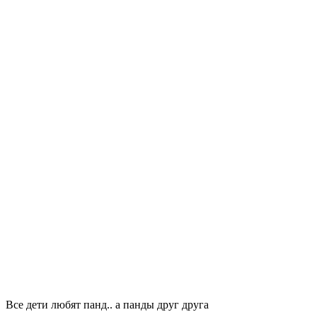
Все дети любят панд.. а панды друг друга