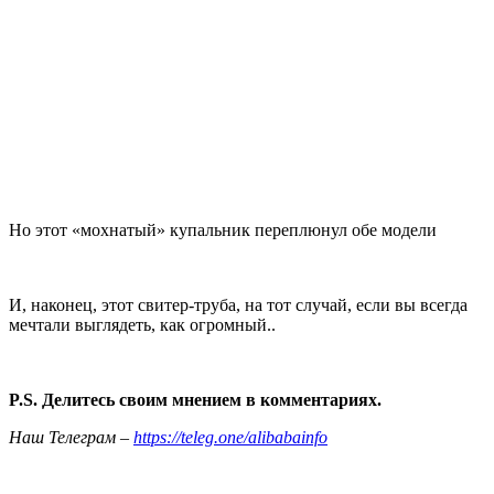
Но этот «мохнатый» купальник переплюнул обе модели
И, наконец, этот свитер-труба, на тот случай, если вы всегда
мечтали выглядеть, как огромный..
P.S. Делитесь своим мнением в комментариях.
Наш Телеграм –
https://teleg.one/alibabainfo