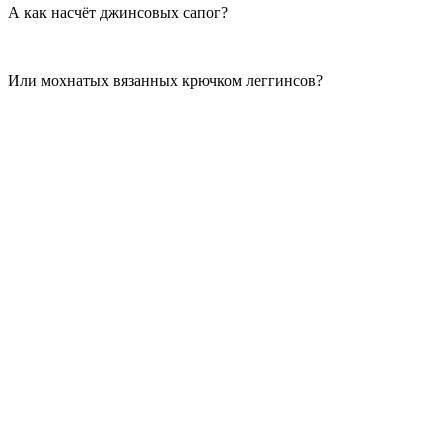
А как насчёт джинсовых сапог?
Или мохнатых вязанных крючком леггинсов?