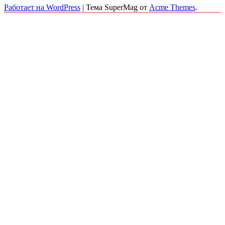
Работает на WordPress
|
Тема SuperMag от
Acme Themes
.