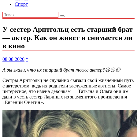
Спорт
У сестер Арнтгольц есть старший брат
— актер. Как он живет и снимается ли
в кино
08.08.2020
*
А вы знали, что их старший брат тоже актер?😉😉😍
Сестры Арнтгольц не случайно связали свой жизненный путь
с актерством, ведь их родители заслуженные артисты. Самое
интересное, что имена девочкам — Татьяна и Ольга они им
дали в честь сестер Лариных из знаменитого произведения
«Евгений Онегин».