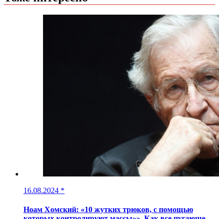
16.08.2024
*
Ноам Хомский: «10 жутких трюков, с помощью
которых контролируют массы»». Как все пугающе