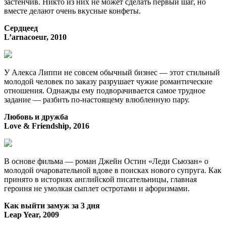
застенчив. Никто из них не может сделать первый шаг, но
вместе делают очень вкусные конфеты.
Сердцеед
L’arnacoeur, 2010
У Алекса Липпи не совсем обычный бизнес — этот стильный
молодой человек по заказу разрушает чужие романтические
отношения. Однажды ему подворачивается самое трудное
задание — разбить по-настоящему влюбленную пару.
Любовь и дружба
Love & Friendship, 2016
В основе фильма — роман Джейн Остин «Леди Сьюзан» о
молодой очаровательной вдове в поисках нового супруга. Как
принято в историях английской писательницы, главная
героиня не умолкая сыплет остротами и афоризмами.
Как выйти замуж за 3 дня
Leap Year, 2009