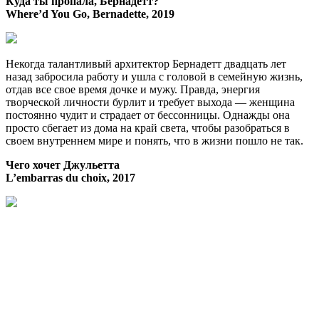
Куда ты пропала, Бернадетт?
Where’d You Go, Bernadette, 2019
Некогда талантливый архитектор Бернадетт двадцать лет
назад забросила работу и ушла с головой в семейную жизнь,
отдав все свое время дочке и мужу. Правда, энергия
творческой личности бурлит и требует выхода — женщина
постоянно чудит и страдает от бессонницы. Однажды она
просто сбегает из дома на край света, чтобы разобраться в
своем внутреннем мире и понять, что в жизни пошло не так.
Чего хочет Джульетта
L’embarras du choix, 2017