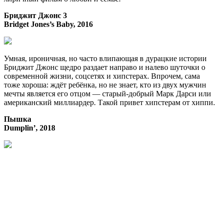
Бриджит Джонс 3
Bridget Jones’s Baby, 2016
Умная, ироничная, но часто влипающая в дурацкие истории
Бриджит Джонс щедро раздает направо и налево шуточки о
современной жизни, соцсетях и хипстерах. Впрочем, сама
тоже хороша: ждёт ребёнка, но не знает, кто из двух мужчин
мечты является его отцом — старый-добрый Марк Дарси или
американский миллиардер. Такой привет хипстерам от хиппи.
Пышка
Dumplin’, 2018