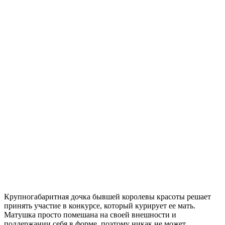
Крупногабаритная дочка бывшей королевы красоты решает
принять участие в конкурсе, который курирует ее мать.
Матушка просто помешана на своей внешности и
поддержании себя в форме, поэтому никак не может