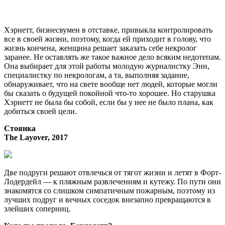
Хэриетт, бизнесвумен в отставке, привыкла контролировать
все в своей жизни, поэтому, когда ей приходит в голову, что
жизнь кончена, женщина решает заказать себе некролог
заранее. Не оставлять же такое важное дело всяким недотепам.
Она выбирает для этой работы молодую журналистку Энн,
специалистку по некрологам, а та, выполняя задание,
обнаруживает, что на свете вообще нет людей, которые могли
бы сказать о будущей покойной что-то хорошее. Но старушка
Хэриетт не была бы собой, если бы у нее не было плана, как
добиться своей цели.
Стоянка
The Layover, 2017
Две подруги решают отвлечься от тягот жизни и летят в Форт-
Лодердейл — к пляжным развлечениям и кутежу. По пути они
знакомятся со слишком симпатичным пожарным, поэтому из
лучших подруг и вечных соседок внезапно превращаются в
злейших соперниц.