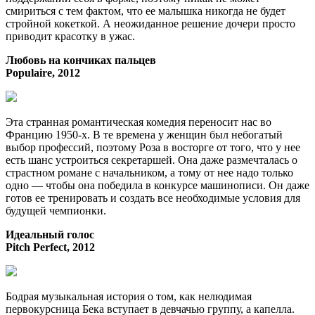
смириться с тем фактом, что ее малышка никогда не будет
стройной кокеткой. А неожиданное решение дочери просто
приводит красотку в ужас.
Любовь на кончиках пальцев
Populaire, 2012
Эта странная романтическая комедия переносит нас во
Францию 1950-х. В те времена у женщин был небогатый
выбор профессий, поэтому Роза в восторге от того, что у нее
есть шанс устроиться секретаршей. Она даже размечталась о
страстном романе с начальником, а тому от нее надо только
одно — чтобы она победила в конкурсе машинописи. Он даже
готов ее тренировать и создать все необходимые условия для
будущей чемпионки.
Идеальный голос
Pitch Perfect, 2012
Бодрая музыкальная история о том, как нелюдимая
первокурсница Бека вступает в девчачью группу, а капелла.