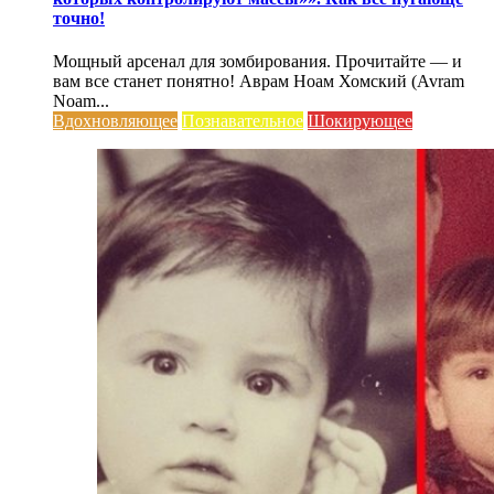
точно!
Мощный арсенал для зомбирования. Прочитайте — и
вам все станет понятно! Аврам Ноам Хомский (Avram
Noam...
Вдохновляющее
Познавательное
Шокирующее