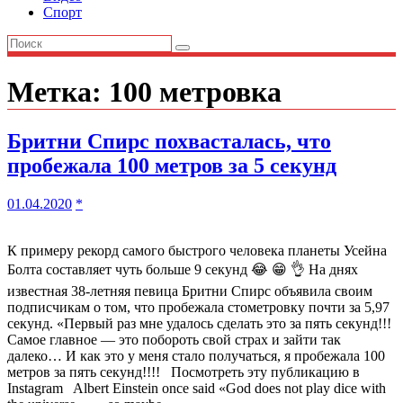
Спорт
Метка:
100 метровка
Бритни Спирс похвасталась, что
пробежала 100 метров за 5 секунд
01.04.2020
*
К примеру рекорд самого быстрого человека планеты Усейна
Болта составляет чуть больше 9 секунд 😂 😁 👌 На днях
известная 38-летняя певица Бритни Спирс объявила своим
подписчикам о том, что пробежала стометровку почти за 5,97
секунд. «Первый раз мне удалось сделать это за пять секунд!!!
Самое главное — это побороть свой страх и зайти так
далеко… И как это у меня стало получаться, я пробежала 100
метров за пять секунд!!!! Посмотреть эту публикацию в
Instagram Albert Einstein once said «God does not play dice with