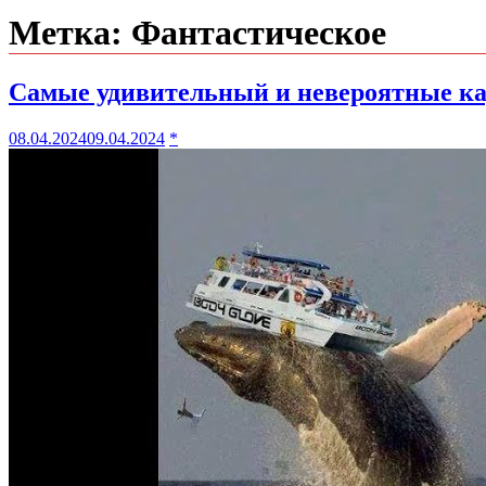
Метка:
Фантастическое
Самые удивительный и невероятные к
08.04.2024
09.04.2024
*