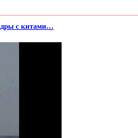
адры с китами…