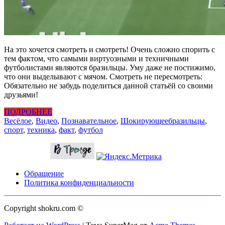
На это хочется смотреть и смотреть! Очень сложно спорить с
тем фактом, что самыми виртуозными и техничными
футболистами являются бразильцы. Уму даже не постижимо,
что они выделывают с мячом. Смотреть не пересмотреть:
Обязательно не забудь поделиться данной статьёй со своими
друзьями!
ПОДРОБНЕЕ
Весёлое
,
Видео
,
Познавательное
,
Шокирующее
бразильцы
,
спорт
,
техника
,
факт
,
футбол
Обращение
Политика конфиденциальности
Copyright shokru.com ©