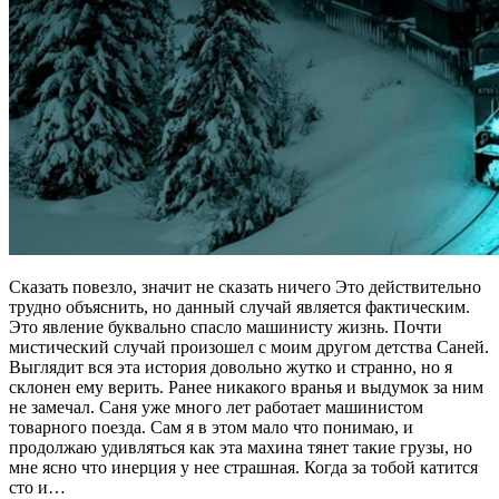
Сказать повезло, значит не сказать ничего Это действительно
трудно объяснить, но данный случай является фактическим.
Это явление буквально спасло машинисту жизнь. Почти
мистический случай произошел с моим другом детства Саней.
Выглядит вся эта история довольно жутко и странно, но я
склонен ему верить. Ранее никакого вранья и выдумок за ним
не замечал. Саня уже много лет работает машинистом
товарного поезда. Сам я в этом мало что понимаю, и
продолжаю удивляться как эта махина тянет такие грузы, но
мне ясно что инерция у нее страшная. Когда за тобой катится
сто и…