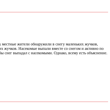
к местные жители обнаружили в снегу маленьких жучков,
их жучков. Насекомые выпали вместе со снегом и активно по
бы снег выпадал с насекомыми. Однако, всему есть объяснение.